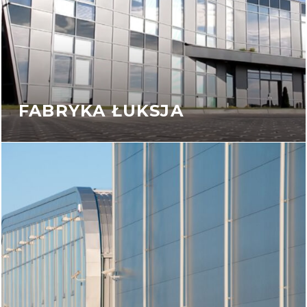
FABRYKA ŁUKSJA