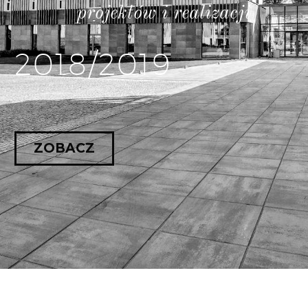
projektów i realizacji
2018/2019
ZOBACZ