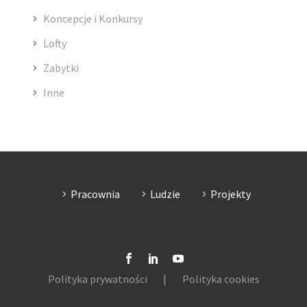
Koncepcje i Konkursy
Lofty
Zabytki
Inne
Pracownia
Ludzie
Projekty
Polityka prywatności
|
Polityka cookies