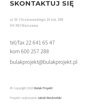
SKONTAKTUJ SIĘ
ul. W. Chrzanowskiego 16 lok. 308
04-392 Warszawa
tel/fax 22 641 65 47
kom 600 257 288
bulakprojekt@bulakprojekt.pl
© Copyright 2020
Bulak Projekt
Projekt i wykonanie
Jakub Niedzielski